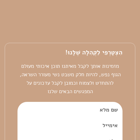
הִצְטָרְפִי לַקְּהִלָּה שֶׁלָּנוּ!
מזמינות אותך לקבל מאיתנו תוכן איכותי מעולם
הגוף נפש, להיות חלק משבט נשי מעורר השראה,
להתחדש ולצמוח וכמובן לקבל עדכונים על
המפגשים הבאים שלנו