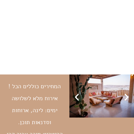
המחירים כוללים הכל !
אירוח מלא לשלושה
ימים: לינה, ארוחות
וסדנאות תוכן.