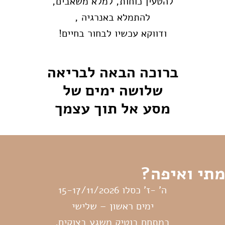
להטעין כוחות, למלא משאבים,
להתמלא באנרגיה ,
ודווקא עכשיו לבחור בחיים!
ברוכה הבאה לבריאה
שלושה ימים של
מסע אל תוך עצמך
מתי ואיפה?
ה' -ז' כסלו 15-17/11/2026
ימים ראשון – שלישי
במתחם בוטיק משגע בצוקים.