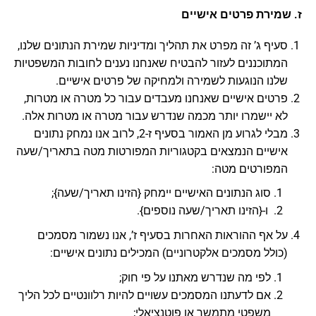
ז. שמירת פרטים אישיים
סעיף ג’ זה מפרט את תהליך ומדיניות שמירת הנתונים שלנו,
המתוכננים לעזור להבטיח שאנחנו נענים לחובות המשפטיות
שלנו הנוגעות לשמירה ולמחיקה של פרטים אישיים.
פרטים אישיים שאנחנו מעבדים עבור כל מטרה או מטרות,
לא יישמרו יותר מכמה שנדרש עבור מטרה או מטרות אלה.
מבלי לגרוע מן האמור בסעיף ז-2, לרוב אנו נמחק נתונים
אישיים הנמצאים בקטגוריות המפורטות מטה בתאריך/שעה
המפורטים מטה:
סוג הנתונים האישיים יימחק {הזינו תאריך/שעה};
ו-{הזינו תאריך/שעה נוספים}.
על אף ההוראות האחרות בסעיף ז’, אנו נשמור מסמכים
(כולל מסמכים אלקטרוניים) המכילים נתונים אישיים:
לפי מה שנדרש מאתנו על פי חוק;
אם לדעתנו המסמכים עשויים להיות רלוונטיים לכל הליך
משפטי מתמשך או פוטנציאלי;