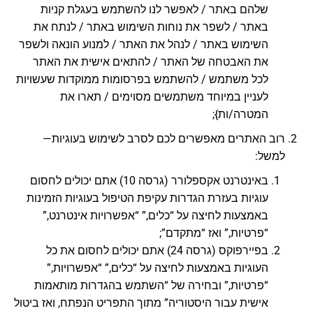
שלהם באתר / לאפשר לנו להשתמש בעגלת קניות
באתר / לשפר את נוחות השימוש באתר / לנתח את
השימוש באתר / לנהל את האתר / למנוע הונאה ולשפר
את האבטחה של האתר / להתאים אישית את האתר
לכל משתמש / להשתמש בפרסומות ממוקדות שעשויות
לעניין במיוחד משתמשים מסוימים / תארו את
המטרה/ות};
רוב האתרים מאפשרים לכם לסרב לשימוש בעוגיות—
למשל:
באינטרנט אקספלורר (גרסה 10) אתם יכולים לחסום
עוגיות בעזרת הגדרות עקיפת הטיפול בעוגיות הזמינות
באמצעות לחיצה על “כלים,” “אפשרויות אינטרנט,”
“פרטיות,” ואז “מתקדם”;
בפיירפוקס (גרסה 24) אתם יכולים לחסום את כל
העוגיות באמצעות לחיצה על “כלים,” “אפשרויות,”
“פרטיות,” ובחירה של “השתמש בהגדרות מותאמות
אישית עבור היסטוריה” מתוך התפריט הנפתח, ואז ביטול