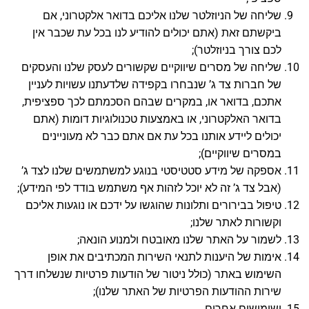
שליחה של הניוזלטר שלנו אליכם בדואר אלקטרוני, אם
ביקשתם זאת (אתם יכולים להודיע לנו בכל עת שכבר אין
לכם צורך בניוזלטר);
שליחה של מסרים שיווקיים שקשורים לעסק שלנו והעסקים
של חברות צד ג’ שנבחרו בקפידה שלדעתנו עשויות לעניין
אתכם, בדואר או, במקרים שבהם הסכמתם לכך ספציפית,
בדואר האלקטרוני, או באמצעות טכנולוגיות דומות (אתם
יכולים ליידע אותנו בכל עת אם אתם כבר לא מעוניינים
במסרים שיווקיים);
אספקה של מידע סטטיסטי בנוגע למשתמשים שלנו לצד ג’
(אבל צד ג’ זה לא יוכל לזהות אף משתמש בודד לפי המידע);
טיפול בבירורים ותלונות שהוגשו על ידכם או נוגעות אליכם
וקשורות לאתר שלנו;
לשמור על האתר שלנו מאובטח ולמנוע הונאה;
אימות של היענות לתנאי השירות המכתיבים את אופן
השימוש באתר (כולל ניטור של הודעות פרטיות שנשלחו דרך
שירות ההודעות הפרטיות של האתר שלנו);
ושימושים אחרים.