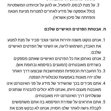
על מנת לבסס, להפעיל, או להגן על זכויותינו המשפטיות
(כולל אספקה של מידע לאחרים למטרות מניעת הונאה
והפחתה של סיכון אשראי).
ח. אבטחת הפרטים האישיים שלכם
אנחנו ננקוט משנה זהירות ארגוני וטכני סביר על מנת למנוע
את האבדן, השימוש לרעה, או השינוי של הפרטים האישיים
שלכם.
אנחנו נאחסן את כל הפרטים האישיים שאתם מספקים
בשרתים מאובטחים (המוגנים בסיסמא ובחומת אש).
כל ההעברות הכספיות הממוחשבות שבוצעו דרך האתר
שלנו יהיו מוגנות באמצעות טכנולוגיית הצפנה.
אתם מכירים בכך שהשידור של מידע על פני האינטרנט אינו
מאובטח מעצם היותו, ואנחנו ללא יכולים להבטיח שנתונים
שנשלחים דרך האינטרנט יהיו מאובטחים.
אתם אחראים על שמירת הסיסמא בה אתם משתמשים
לקבלת גישה לאתר שלנו חסויה; אנחנו לא נבקש מכם את