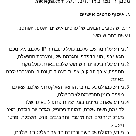
מסמך זה נוצר בעזרת תבנית של seqlegal.com.
ג. איסוף פרטים אישיים
ייתכן שהסוגים הבאים של פרטים אישיים ייאספו, יאוחסנו,
ויעשה בהם שימוש:
מידע על המחשב שלכם, כולל כתובת ה-IP שלכם, מיקומכם
הגאוגרפי, סוג הדפדפן והגרסה שלו, ומערכת ההפעלה;
מידע על הביקורים והשימוש שלכם באתר, כולל מקור
ההפניה, אורך הביקור, צפיות בעמודים, ונתיבי המעבר שלכם
באתר;
מידע, כמו למשל כתובת הדואר האלקטרוני שלכם, שאתם
מזינים בזמן ההרשמה לאתר שלנו;
מידע שאתם מזינים בזמן יצירת פרופיל באתר שלנו—
לדוגמה, השם שלכם, תמונות פרופיל, מגדר, יום הולדת, מצב
מערכות יחסים, תחומי עניין ותחביבים, פרטי השכלה, ופרטי
תעסוקה;
מידע, כמו למשל השם וכתובת הדואר האלקטרוני שלכם,