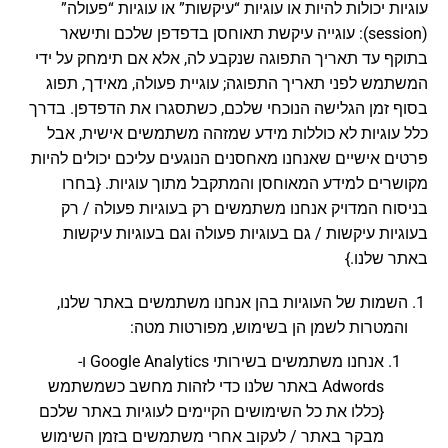
עוגיות יכולות להיות או עוגיות “עיקשות” או עוגיות “פעולה”
(session): עוגייה עיקשת תאוחסן בדפדפן שלכם ותישאר
בתוקף עד תאריך התפוגה שנקבע לה, אלא אם תימחק על ידי
המשתמש לפני תאריך התפוגה; עוגיית פעולה, מאידך, תפוג
בסוף זמן הגלישה הנוכחי שלכם, כשתסגרו את הדפדפן. בדרך
כלל עוגיות לא כוללות מידע שמזהה משתמשים אישית, אבל
פרטים אישיים שאנחנו מאחסנים הנוגעים עליכם יכולים להיות
מקושרים למידע המאוחסן והמתקבל מתוך עוגיות. {בחרו
בניסוח המדויק אנחנו משתמשים רק בעוגיות פעולה / רק
בעוגיות עיקשות / גם בעוגיות פעולה וגם בעוגיות עיקשות
באתר שלנו.}
השמות של העוגיות בהן אנחנו משתמשים באתר שלנו,
והמטרות לשמן הן בשימוש, מפורטות מטה:
אנחנו משתמשים בשירותי Google Analytics ו-
Adwords באתר שלנו כדי לזהות מחשב כשמשתמש
{כללו את כל השימושים הקיימים לעוגיות באתר שלכם
מבקר באתר / לעקוב אחרי משתמשים בזמן השימוש