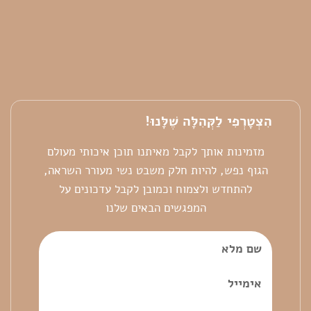
הִצְטָרְפִי לַקְּהִלָּה שֶׁלָּנוּ!
מזמינות אותך לקבל מאיתנו תוכן איכותי מעולם
הגוף נפש, להיות חלק משבט נשי מעורר השראה,
להתחדש ולצמוח וכמובן לקבל עדכונים על
המפגשים הבאים שלנו