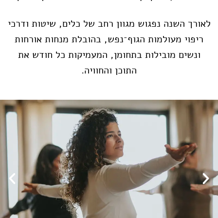
לאורך השנה נפגוש מגוון רחב של כלים, שיטות ודרכי
ריפוי מעולמות הגוף־נפש, בהובלת מנחות אורחות
ונשים מובילות בתחומן, המעמיקות כל חודש את
התוכן והחוויה.