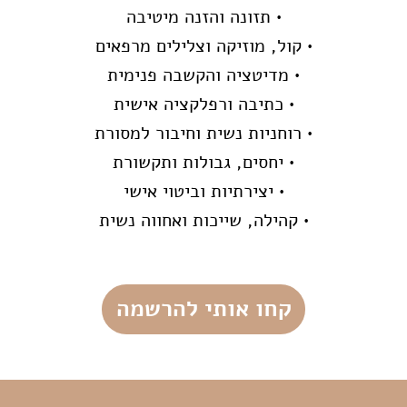
• תזונה והזנה מיטיבה
• קול, מוזיקה וצלילים מרפאים
• מדיטציה והקשבה פנימית
• כתיבה ורפלקציה אישית
• רוחניות נשית וחיבור למסורת
• יחסים, גבולות ותקשורת
• יצירתיות וביטוי אישי
• קהילה, שייכות ואחווה נשית
קחו אותי להרשמה