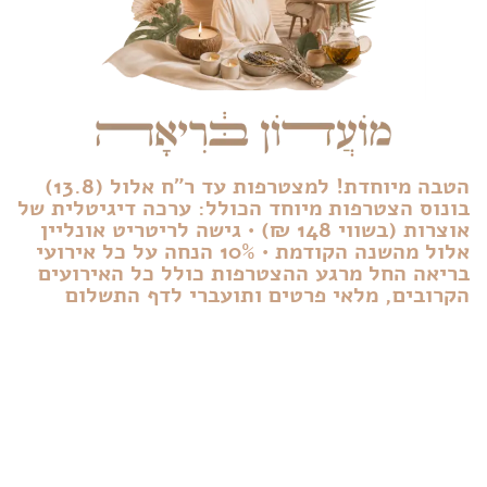
הטבה מיוחדת! למצטרפות עד ר"ח אלול (13.8)
בונוס הצטרפות מיוחד הכולל: ערכה דיגיטלית של
אוצרות (בשווי 148 ₪) • גישה לריטריט אונליין
אלול מהשנה הקודמת • 10% הנחה על כל אירועי
בריאה החל מרגע ההצטרפות כולל כל האירועים
הקרובים, מלאי פרטים ותועברי לדף התשלום