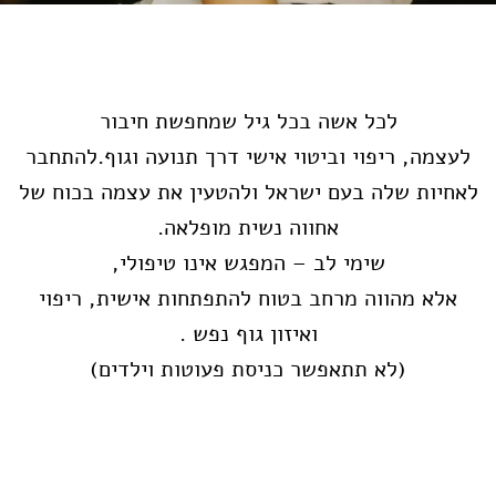
לכל אשה בכל גיל שמחפשת חיבור
לעצמה, ריפוי וביטוי אישי דרך תנועה וגוף.להתחבר
לאחיות שלה בעם ישראל ולהטעין את עצמה בכוח של
אחווה נשית מופלאה.
שימי לב – המפגש אינו טיפולי,
אלא מהווה מרחב בטוח להתפתחות אישית, ריפוי
ואיזון גוף נפש .
(לא תתאפשר כניסת פעוטות וילדים)