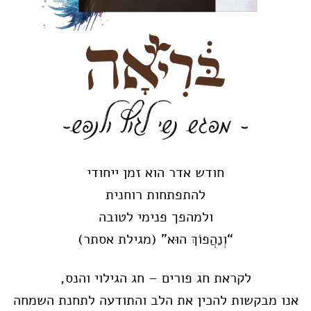
חודש אדר הוא זמן ייחודי
להתפתחות רוחנית
ולמהפך פנימי לטובה
“וְנַהֲפוֹךְ הוּא" (מגילת אסתר)
לקראת חג פורים – חג הגילוי והנס,
אנו מבקשות להכין את הלב והתודעה לתחנת השמחה