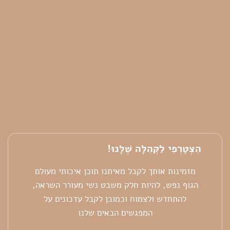
הִצְטָרְפִי לַקְּהִלָּה שֶׁלָּנוּ!
מזמינות אותך לקבל מאיתנו תוכן איכותי מעולם
הגוף נפש, להיות חלק משבט נשי מעורר השראה,
להתחדש ולצמוח וכמובן לקבל עדכונים על
המפגשים הבאים שלנו