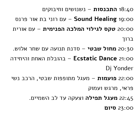
18:40
התכנסות
– נשנושים וחיבוקים
19:00
Sound Healing
– עם רוני בת אור פרנס
20:00
טקס לגילוי המלכה הפנימית
– עם אורית
ברוך
20:30
מחול שבטי
– סדנת תנועה עם שחר אלוש.
21:00
Ecstatic Dance
– בהובלת האחת והיחידה
Dj Yonder
22:00
פועמות
– מעגל מתופפות שבטי, הרכב נשי
פראי, מרגש ועמוק
22:45
מעגל תפילה
וצעקה עד לב השמיים.
23:00
סיום