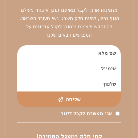
מזמינות אותך לקבל מאיתנו תוכן איכותי מעולם
הגוף נפש, להיות חלק משבט נשי מעורר השראה,
להתחדש ולצמוח וכמובן לקבל עדכונים על
המפגשים הבאים שלנו
שליחה
אני מאשרת לקבל דיוור
קְחִי חֵלֶק בְּמַעְגַּל הַתְּמִיכָה!