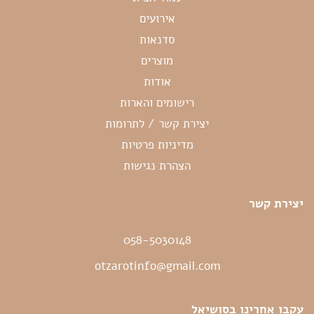
אירועים
סדנאות
מוצרים
אודות
רישומים והארות
יצירת קשר / לתרומות
מדיניות פרטיות
הצהרת נגישות
יצירת קשר
058-5030148
otzarotinfo@gmail.com
עקבו אחרינו בסושיאל