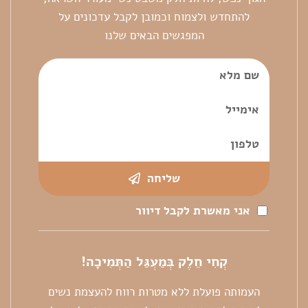
להתחדש ולצמוח וכמובן לקבל עדכונים על
המפגשים הבאים שלנו
שליחה
אני מאשרת לקבל דיוור
קְחִי חֵלֶק בְּמַעְגַּל הַתְּמִיכָה!
העמותה פועלת ללא מטרות רווח להעצמת נשים