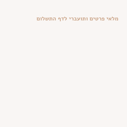
מלאי פרטים ותועברי לדף התשלום