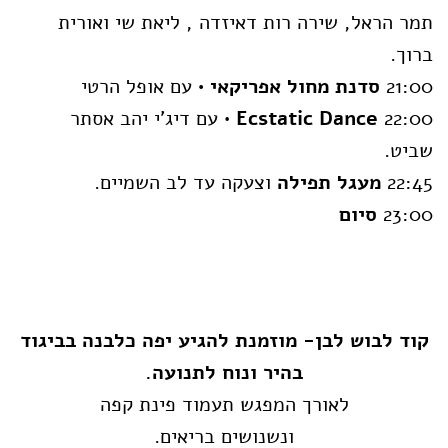
תמר הראל, שירה רות דאיזדה , ליאת שי ואורית
ברוך.
21:00
סדנת מחול אפריקאי •
עם אופל הרטי
22:00
Ecstatic Dance
• עם דיג'י יהב אסתר
שביט.
22:45
מעגל תפילה
וצעקה עד לב השמיים.
23:00
סיום
קוד לבוש לבן- מוזמנת להגיע יפה כלבנה בביגוד
בהיר ונוח לתנועה.
לאורך המפגש תעמוד פינת קפה
ונשנושים בריאים.