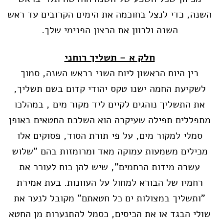
השנה, כדי לנצל בחוכמה את הימים הקרובים עד ראש
השנה ולכוון את הרצון הפנימי שלך.
חלק א – תשליך רוחני
בין היום הראשון ליום השני בראש השנה, סמוך
לשקיעת החמה ישנו טקס יהודי קדום בשם תשליך,
את התשליך נוהגים לקיים ליד מקור מים , במהלכו
מתפללים תפילה שעיקרה הוא השלכת החטאים באופן
סמלי למקור מים, על פי תורת הסוד, פסוקים אלו
מכילים משמעות עמוקה מאד ומרומזות בהם "שלוש
עשרה מידות הרחמים", שיש להן כוח לעורר את
רחמיו של הבורא למחול על העוונות. בעת אמירת
"ותשליך במצולות ים כל חטאתם" מקובל לנער את
שולי הבגד או את הכיסים, כסמל להתנערות מן החטא