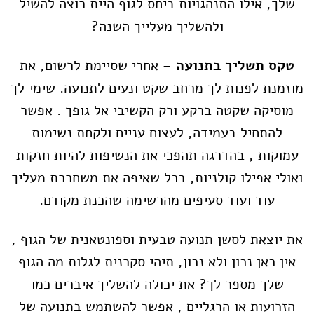
שלך, אילו התנהגויות ביחס לגוף היית רוצה להשיל
ולהשליך מעלייך השנה?
טקס תשליך בתנועה
– אחרי שסיימת לרשום, את
מוזמנת לפנות לך מרחב שקט ונעים לתנועה. שימי לך
מוסיקה שקטה ברקע ורק הקשיבי אל גופך . אפשר
להתחיל בעמידה, לעצום עניים ולקחת נשימות
עמוקות , בהדרגה תהפכי את הנשיפות להיות חזקות
ואולי אפילו קולניות, בכל שאיפה את משחררת מעליך
עוד ועוד סעיפים מהרשימה שהכנת מקודם.
את יוצאת לסשן תנועה טבעית וספונטאנית של הגוף ,
אין כאן נכון ולא נכון, תיהי סקרנית לגלות מה הגוף
שלך מספר לך? את יכולה להשליך איברים כמו
הזרועות או הרגליים , אפשר להשתמש בתנועה של