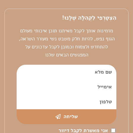
הִצְטָרְפִי לַקְּהִלָּה שֶׁלָּנוּ!
מזמינות אותך לקבל מאיתנו תוכן איכותי מעולם
הגוף נפש, להיות חלק משבט נשי מעורר השראה,
להתחדש ולצמוח וכמובן לקבל עדכונים על
המפגשים הבאים שלנו
שליחה
אני מאשרת לקבל דיוור