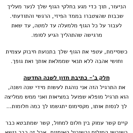
הניעור, תוך כדי מגע בחלקי הגוף שלך לנער מעליך
שכבות שהצטברו בממד הפיזי, הרגשי והתודעתי.
לעבור על כל הגוף מלמעלה עד למטה, עד שאת
מרגישה שהתהליך הגיע לסופו.
כשסיימת, עטפי את הגוף שלך בתנועת חיבוק עצמית
וחושי אהבה ללא תנאי שממלאת אותך ואת גופך.
חלק ב'- כתיבת חזון לשנה החדשה
את התרגיל הזה אני נוהגת לעשות מידי שנה ושנה,
הוא תרגיל מופלא שפועל במציאות ואני ממש ממליצה
לך לנסות אותו, מקסימום יתגשמו לך כמה חלומות…
קיים קשר עמוק בין חלום למחול, קשר שמתבטא כבר
בשורשי המילים ובשיכול האותיות, אבל זה כבר נושא